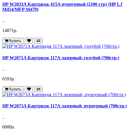
HP W2033A Картридж 415A пурпурный (2100 стр) {HP LJ
M454/MFP M479}
..
14871р.
Купить
HP W2071A Картридж 117A лазерный, голубой (700стр.)
..
6593р.
Купить
HP W2073A Картридж 117A лазерный, пурпурный (700стр.)
..
6080р.