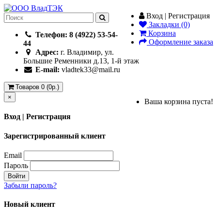
Вход | Регистрация
Закладки (0)
Корзина
Телефон: 8 (4922) 53-54-
Оформление заказа
44
Адрес:
г. Владимир, ул.
Большие Ременники д.13, 1-й этаж
E-mail:
vladtek33@mail.ru
Товаров 0 (0р.)
×
Ваша корзина пуста!
Вход | Регистрация
Зарегистрированный клиент
Email
Пароль
Войти
Забыли пароль?
Новый клиент