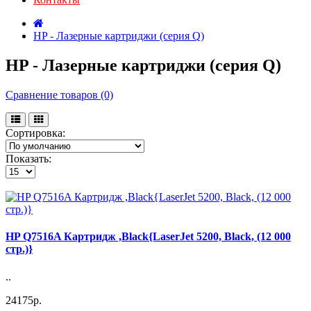
HP - Лазерные картриджи (серия Q)
HP - Лазерные картриджи (серия Q)
Сравнение товаров (0)
Сортировка:
Показать:
HP Q7516A Картридж ,Black{LaserJet 5200, Black, (12 000
стр.)}
..
24175р.