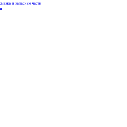
смазка и запасные части
on