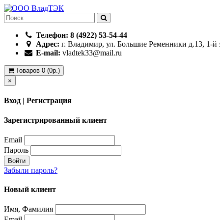
Телефон: 8 (4922) 53-54-44
Адрес:
г. Владимир, ул. Большие Ременники д.13, 1-й
E-mail:
vladtek33@mail.ru
Товаров 0 (0р.)
×
Вход | Регистрация
Зарегистрированный клиент
Email
Пароль
Войти
Забыли пароль?
Новый клиент
Имя, Фамилия
Email