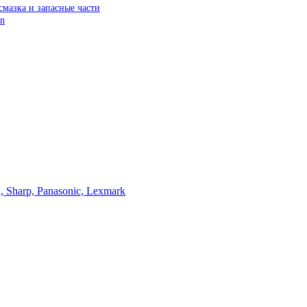
смазка и запасные части
on
, Sharp, Panasonic, Lexmark